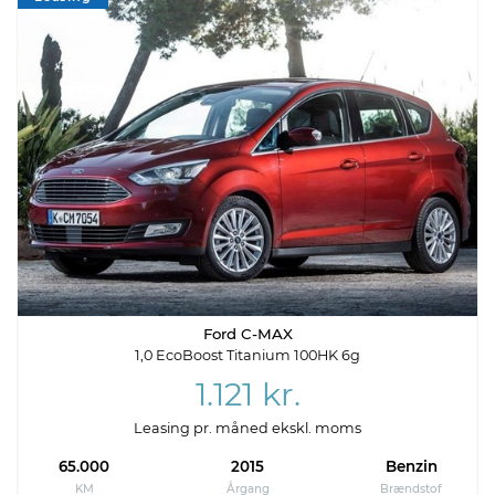
Ford C-MAX
1,0 EcoBoost Titanium 100HK 6g
1.121 kr.
Leasing pr. måned ekskl. moms
65.000
2015
Benzin
KM
Årgang
Brændstof