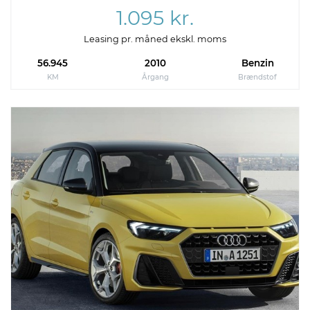
1.095 kr.
Leasing pr. måned ekskl. moms
56.945
2010
Benzin
KM
Årgang
Brændstof