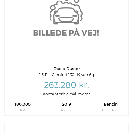
Dacia Duster
1,3 Tce Comfort 130HK Van 6g
263.280 kr.
Kontantpris ekskl. moms
180.000
2019
Benzin
KM
Årgang
Brændstof