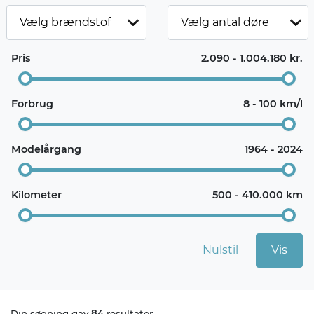
Pris
2.090 - 1.004.180 kr.
Forbrug
8 - 100 km/l
Modelårgang
1964 - 2024
Kilometer
500 - 410.000 km
Nulstil
Vis
Din søgning gav
84
resultater