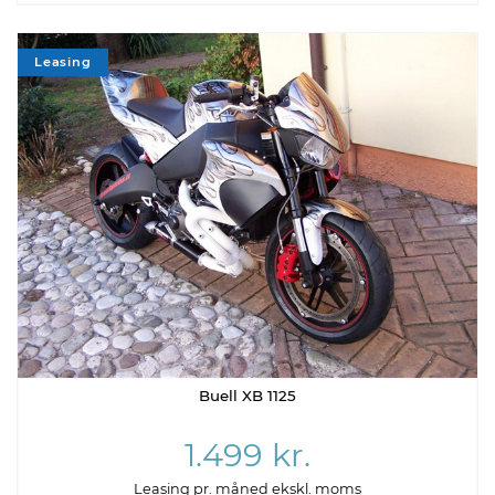
Leasing
Buell XB 1125
1.499 kr.
Leasing pr. måned ekskl. moms