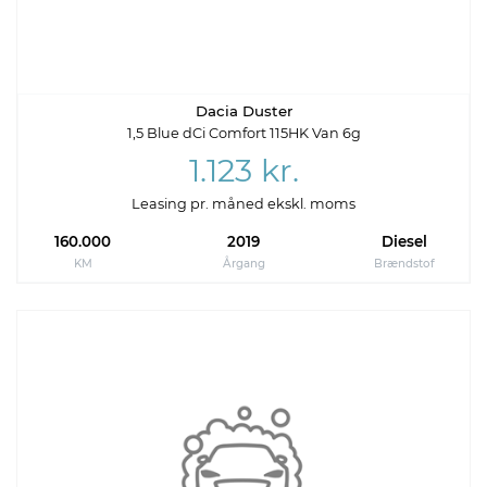
Dacia Duster
1,5 Blue dCi Comfort 115HK Van 6g
1.123 kr.
Leasing pr. måned ekskl. moms
160.000
2019
Diesel
KM
Årgang
Brændstof