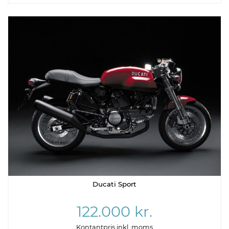
Ducati Sport
122.000 kr.
Kontantpris inkl. moms