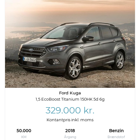
Ford Kuga
1,5 EcoBoost Titanium 150HK 5d 6g
329.000 kr.
Kontantpris inkl. moms
50.000
2018
Benzin
KM
Årgang
Brændstof