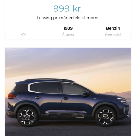
999 kr.
Leasing pr. måned ekskl. moms
1989
Benzin
KM
Årgang
Brændstof