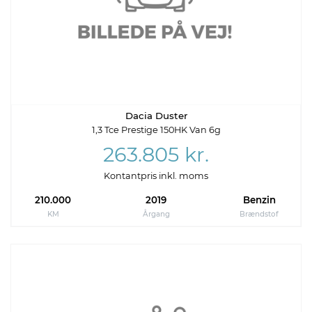
Dacia Duster
1,3 Tce Prestige 150HK Van 6g
263.805 kr.
Kontantpris inkl. moms
210.000
2019
Benzin
KM
Årgang
Brændstof