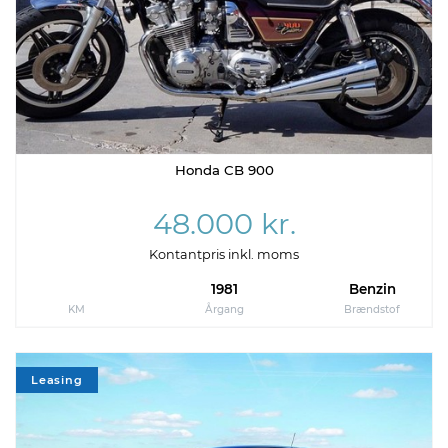
Honda CB 900
48.000 kr.
Kontantpris inkl. moms
1981
Benzin
KM
Årgang
Brændstof
Leasing