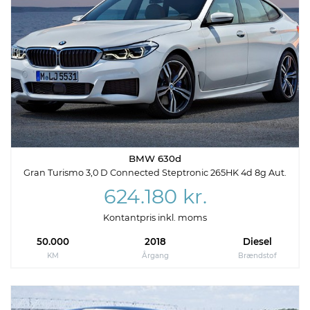
BMW 630d
Gran Turismo 3,0 D Connected Steptronic 265HK 4d 8g Aut.
624.180 kr.
Kontantpris inkl. moms
50.000
2018
Diesel
KM
Årgang
Brændstof