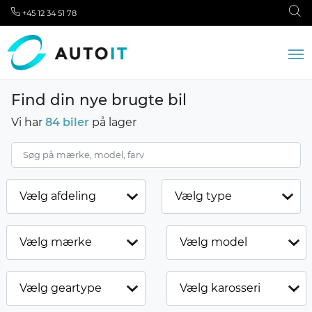
+45 12 34 51 78
Find din nye brugte bil
Vi har
84 biler
på lager