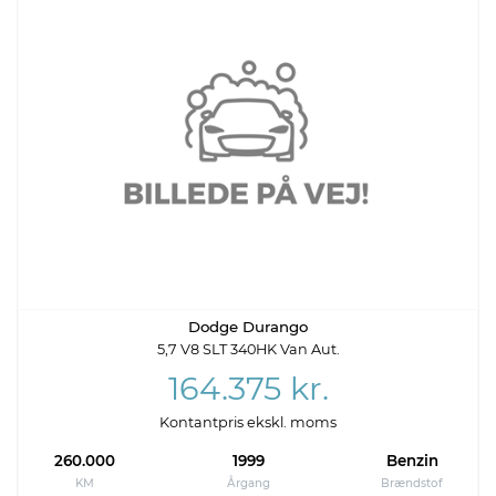
Dodge Durango
5,7 V8 SLT 340HK Van Aut.
164.375 kr.
Kontantpris ekskl. moms
260.000
1999
Benzin
KM
Årgang
Brændstof