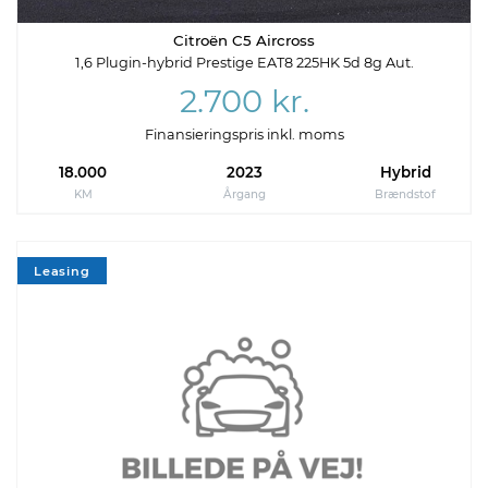
Citroën C5 Aircross
1,6 Plugin-hybrid Prestige EAT8 225HK 5d 8g Aut.
2.700 kr.
Finansieringspris inkl. moms
18.000
2023
Hybrid
KM
Årgang
Brændstof
Leasing