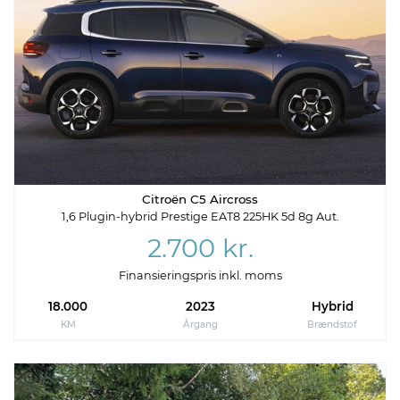
Citroën C5 Aircross
1,6 Plugin-hybrid Prestige EAT8 225HK 5d 8g Aut.
2.700 kr.
Finansieringspris inkl. moms
18.000
2023
Hybrid
KM
Årgang
Brændstof