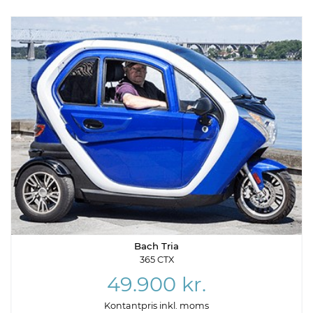
Bach Tria
365 CTX
49.900 kr.
Kontantpris inkl. moms