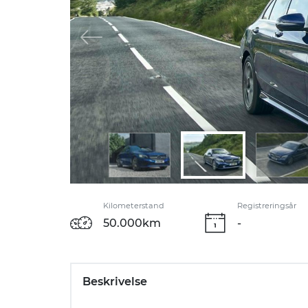
Kilometerstand
Registreringsår
50.000km
-
Beskrivelse