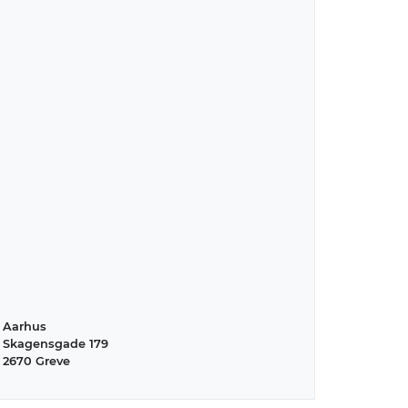
Aarhus
Skagensgade 179
2670 Greve