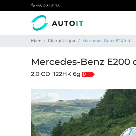
+45 12 34 51 78
Hjem
Biler på lager
Mercedes-Benz E200 d
Mercedes-Benz E200 
2,0 CDI 122HK 6g
D