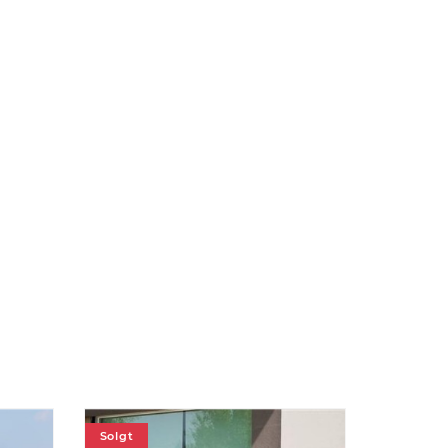
Solgt