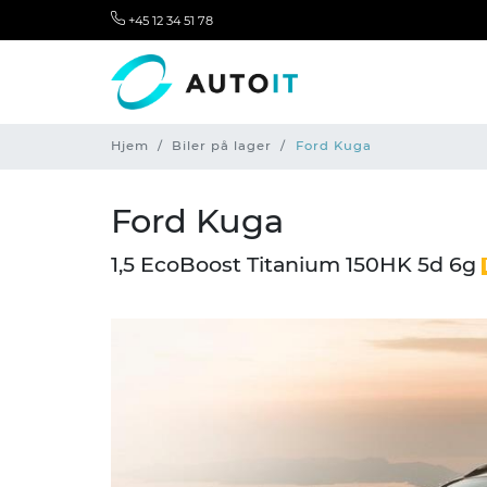
+45 12 34 51 78
Hjem
Biler på lager
Ford Kuga
Ford Kuga
1,5 EcoBoost Titanium 150HK 5d 6g