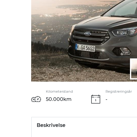
Kilometerstand
Registreringsår
50.000km
-
Beskrivelse