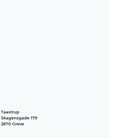
Taastrup
Skagensgade 179
2670 Greve